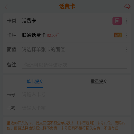
话费卡
卡类
话费卡
联通话费卡
卡种
92.00折
自动
面值
请选择单张卡的面值
备注
单卡提交
批量提交
卡号
卡密
拒收98开头的卡，提交面值不符全单损失！【卡密规则】卡号15位，密码19
位，面值选择错误损失概不负责，卡号密码不相符损失自负，不能有误！