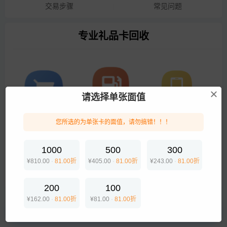
交易步骤
常见问题
专业礼品卡回收
请选择单张面值
话费卡
加油卡
电商购物
您所选的为单张卡的面值，请勿搞错！！！
1000
500
300
¥810.00
·
81.00折
¥405.00
·
81.00折
¥243.00
·
81.00折
美食出行
200
100
¥162.00
·
81.00折
¥81.00
·
81.00折
提交