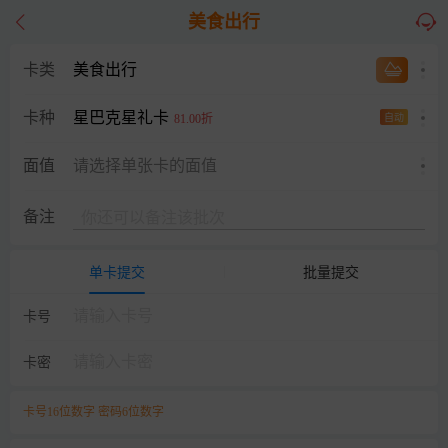
美食出行
卡类
美食出行
星巴克星礼卡
卡种
81.00折
自动
面值
请选择单张卡的面值
备注
单卡提交
批量提交
卡号
卡密
卡号16位数字 密码6位数字