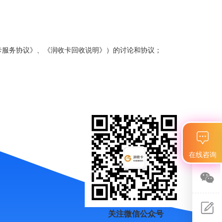
卡服务协议》、《
润
收卡回收说明》）的讨论和协议；
在线咨询
关注
微信
关注微信公众号