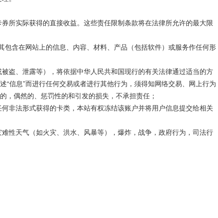
卡券所实际获得的直接收益。这些责任限制条款将在法律所允许的最大限
对其包含在网站上的信息、内容、材料、产品（包括软件）或服务作任何形
或被盗、泄露等），将依据中华人民共和国现行的有关法律通过适当的方
述“信息”而进行任何交易或者进行其他行为，须得知网络交易、网上行为
的，偶然的、惩罚性的和引发的损失，不承担责任；
任何非法形式获得的卡类，本站有权冻结该账户并将用户信息提交给相关
灾难性天气（如火灾、洪水、风暴等），爆炸，战争，政府行为，司法行