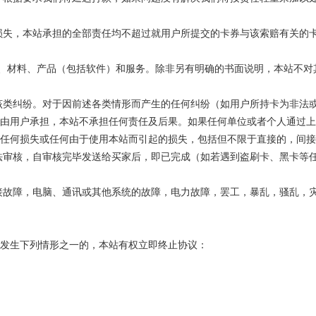
损失，本站承担的全部责任均不超过就用户所提交的卡券与该索赔有关的
内容、材料、产品（包括软件）和服务。除非另有明确的书面说明，本站不
该类纠纷。对于因前述各类情形而产生的任何纠纷（如用户所持卡为非法
由用户承担，本站不承担任何责任及后果。如果任何单位或者个人通过上
任何损失或任何由于使用本站而引起的损失，包括但不限于直接的，间接
法审核，自审核完毕发送给买家后，即已完成（如若遇到盗刷卡、黑卡等
接故障，电脑、通讯或其他系统的故障，电力故障，罢工，暴乱，骚乱，
发生下列情形之一的，本站有权立即终止协议：