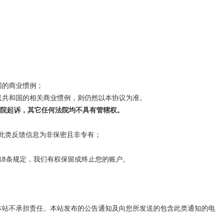
国的商业惯例；
民共和国的相关商业惯例，则仍然以本协议为准。
院起诉，其它任何法院均不具有管辖权。
视此类反馈信息为非保密且非专有；
第8条规定，我们有权保留或终止您的账户。
本站不承担责任。本站发布的公告通知及向您所发送的包含此类通知的电