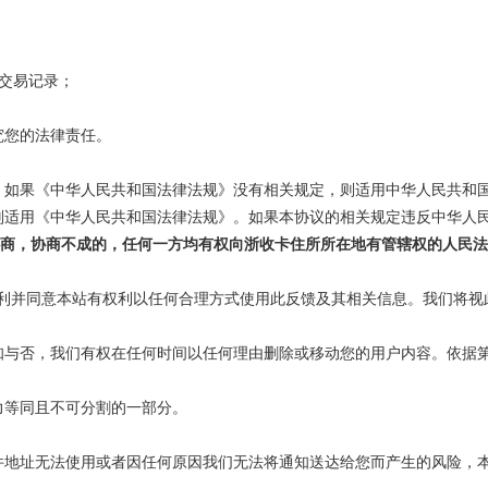
及交易记录；
究您的法律责任。
。如果
《
中华人民共和国法律法规
》
没有相关规定，则适用中华人民共和
则适用
《
中华人民共和国法律法规
》
。如果本协议的相关规定违反中华人
商，协商不成的，任何一方均有权向
浙收卡
住所所在地有管辖权的人民法
部权利并同意本站有权利以任何合理方式使用此反馈及其相关信息。我们将
知与否，我们有权在任何时间以任何理由删除或移动您的用户内容。依据
力等同且不可分割的一部分。
件地址无法使用或者因任何原因我们无法将通知送达给您而产生的风险，