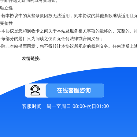
子邮件毫无疑问构成有效通知。
独立性
·若本协议中的某些条款因故无法适用，则本协议的其他条款继续适用且
完整性
·本协议是您和
润
收卡之间关于本站及服务相关事项的最终的、完整的、
·每部分的题目只为阅读之便而无任何法律或合同义务；
·除非本站书面同意，您不得转让本协议所规定的权利义务。任何违反上
友情链接:
客服时间：周一至周日 08:00-次日01:00