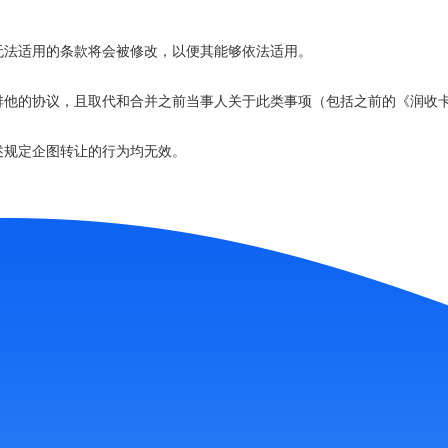
无法适用的条款将会被修改，以便其能够依法适用。
排他的协议，且取代和合并之前当事人关于此类事项（包括之前的《
润
收
述规定企图转让的行为均无效。